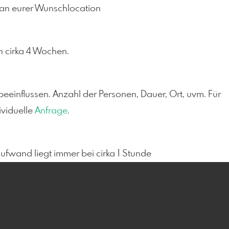
r an eurer Wunschlocation
n cirka 4 Wochen.
 beeinflussen. Anzahl der Personen, Dauer, Ort, uvm. Für
ividuelle
Anfrage
.
aufwand liegt immer bei cirka 1 Stunde