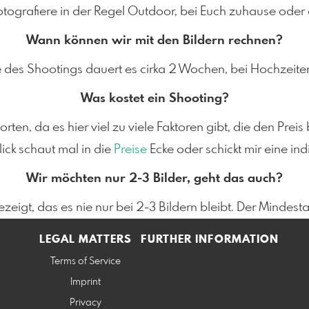
h fotografiere in der Regel Outdoor, bei Euch zuhause ode
Wann können wir mit den Bildern rechnen?
 des Shootings dauert es cirka 2 Wochen, bei Hochzeite
Was kostet ein Shooting?
en, da es hier viel zu viele Faktoren gibt, die den Preis
lick schaut mal in die
Preise
Ecke oder schickt mir eine ind
Wir möchten nur 2-3 Bilder, geht das auch?
zeigt, das es nie nur bei 2-3 Bildern bleibt. Der Mindest
LEGAL MATTERS
FURTHER INFORMATION
Terms of Service
Imprint
Privacy