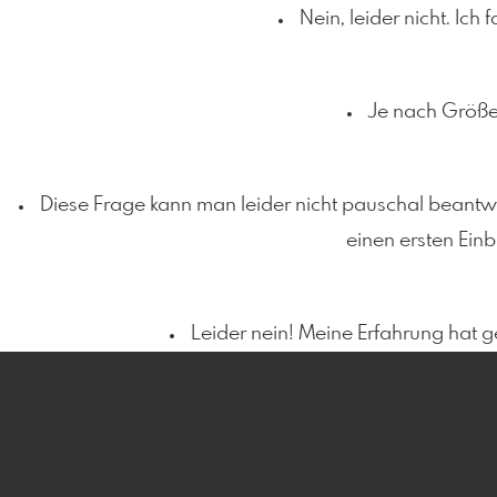
Nein, leider nicht. Ic
Je nach Größe
Diese Frage kann man leider nicht pauschal beantwort
einen ersten Einb
Leider nein! Meine Erfahrung hat ge