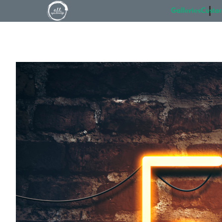
Galleries
Custo