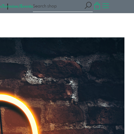
s
Termine/Events